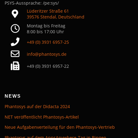
PSYS-Aussprache: /pe:sys/
Lüderitzer Straße 61
39576 Stendal, Deutschland
Montag bis Freitag
8:00 bis 17:00 Uhr
+49 (0) 3931 6957-25
info@phantosys.de
+49 (0) 3931 6957-22
NEWS
Phantosys auf der Didacta 2024
NET veröffentlicht Phantosys-Artikel
Neue Aufgabenverteilung für den Phantosys-Vertrieb
Phantosys auf dem AppsAnywhere-Tag in Bingen​