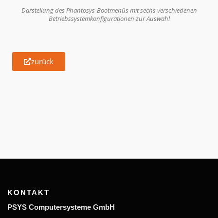
Darstellung des Phantosys-Bootmenüs mit sechs verschiedenen
Betriebssystemkonfigurationen zur Auswahl
zurück
KONTAKT
P
SYS Computersysteme GmbH