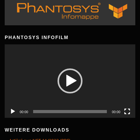
PHANTOSYS INFOFILM
Video-
Player
00:00
00:00
WEITERE DOWNLOADS