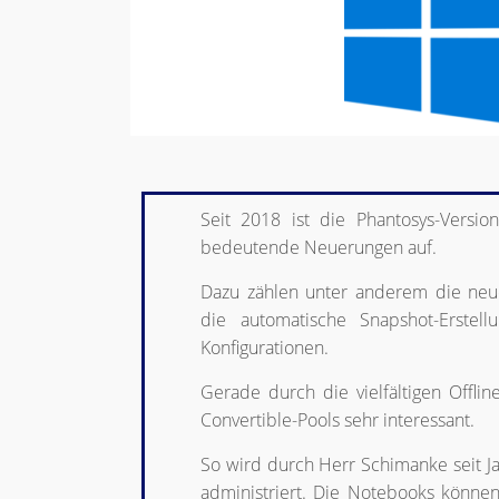
Seit 2018 ist die Phantosys-Version
bedeutende Neuerungen auf.
Dazu zählen unter anderem die neue
die automatische Snapshot-Erstell
Konfigurationen.
Gerade durch die vielfältigen Offli
Convertible-Pools sehr interessant.
So wird durch Herr Schimanke seit J
administriert. Die Notebooks könne