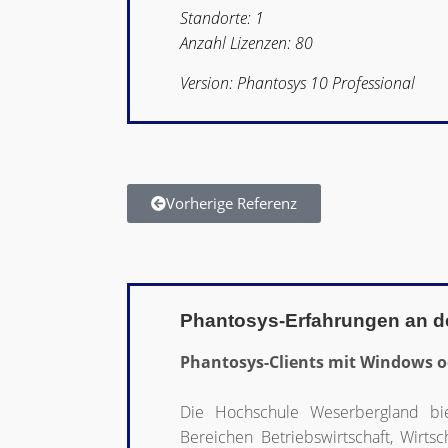
Standorte: 1
Anzahl Lizenzen: 80
Version: Phantosys 10 Professional
Vorherige Referenz
Phantosys-Erfahrungen an d
Phantosys-Clients mit Windows o
Die Hochschule Weserbergland bi
Bereichen Betriebswirtschaft, Wirts