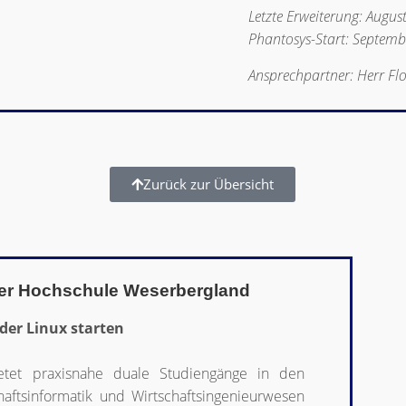
Letzte Erweiterung: Augus
Phantosys-Start: Septem
Ansprechpartner: Herr Fl
Zurück zur Übersicht
er Hochschule Weserbergland​
der Linux starten
etet praxisnahe duale Studiengänge in den
chaftsinformatik und Wirtschaftsingenieurwesen