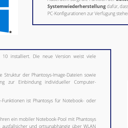
Systemwiederherstellung
dafür, das
PC-Konfigurationen zur Verfügung stehe
 10 installiert. Die neue Version weist viele
 Struktur der Phantosys-Image-Dateien sowie
ung zur Einbindung individueller Computer-
ne-Funktionen ist Phantosys für Notebook- oder
ahren ein mobiler Notebook-Pool mit Phantosys
n ausfallsicher und ortsunabhängig über WLAN