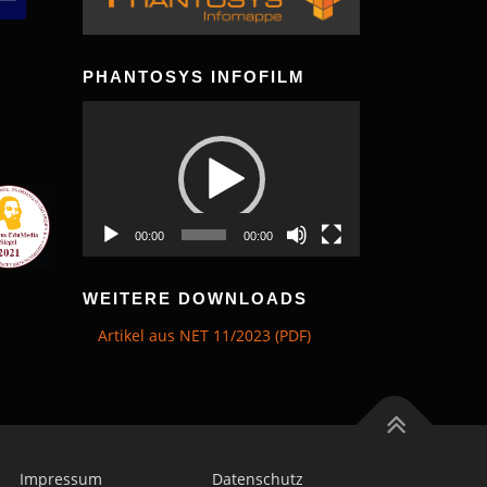
PHANTOSYS INFOFILM
Video-
Player
00:00
00:00
WEITERE DOWNLOADS
Artikel aus NET 11/2023 (PDF)
Impressum
Datenschutz