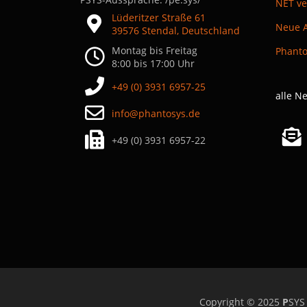
NET ve
Lüderitzer Straße 61
39576 Stendal, Deutschland
Montag bis Freitag
8:00 bis 17:00 Uhr
+49 (0) 3931 6957-25
alle N
info@phantosys.de
+49 (0) 3931 6957-22
Copyright © 2025
P
SYS