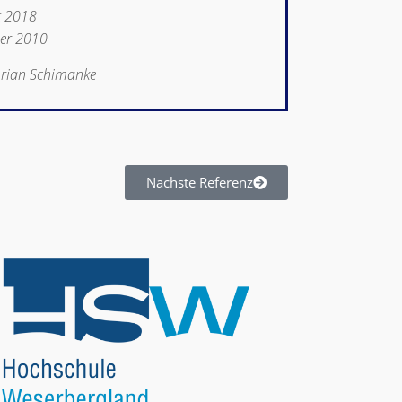
t 2018
ber 2010
orian Schimanke
Nächste Referenz