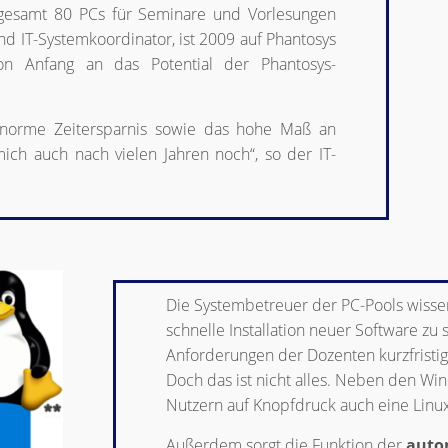
sgesamt 80 PCs für Seminare und Vorlesungen
d IT-Systemkoordinator, ist 2009 auf Phantosys
 Anfang an das Potential der Phantosys-
enorme Zeitersparnis sowie das hohe Maß an
 mich auch nach vielen Jahren noch“, so der IT-
Die Systembetreuer der PC-Pools wisse
schnelle Installation neuer Software zu 
Anforderungen der Dozenten kurzfristig
Doch das ist nicht alles. Neben den Wi
Nutzern auf Knopfdruck auch eine Linux
Außerdem sorgt die Funktion der
auto