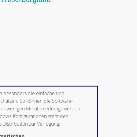
n besonders die einfache und
schätzen. So können die Software-
 in wenigen Minuten erledigt werden.
ndows-Konfigurationen steht den
-Distribution zur Verfügung.
matischen