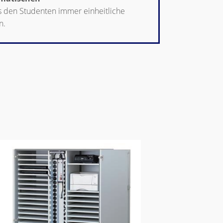
s den Studenten immer einheitliche
n.