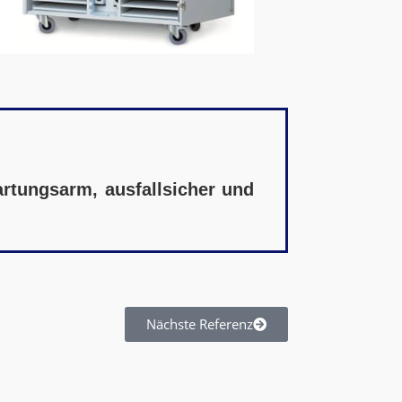
rtungsarm, ausfallsicher und
Nächste Referenz