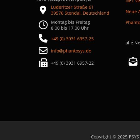
NET ve
Lüderitzer Straße 61
39576 Stendal, Deutschland
Montag bis Freitag
8:00 bis 17:00 Uhr
+49 (0) 3931 6957-25
alle N
info@phantosys.de
+49 (0) 3931 6957-22
Copyright © 2025
P
SYS