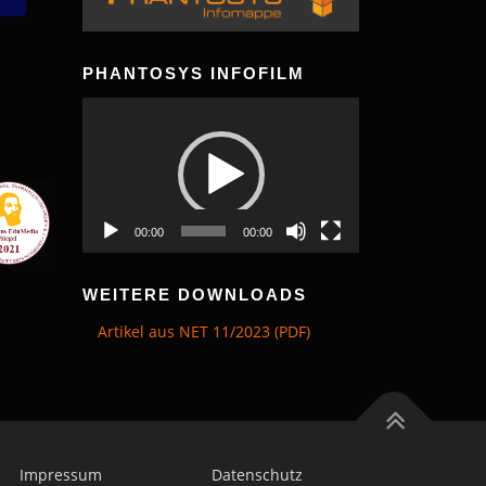
PHANTOSYS INFOFILM
Video-
Player
00:00
00:00
WEITERE DOWNLOADS
Artikel aus NET 11/2023 (PDF)
Impressum
Datenschutz